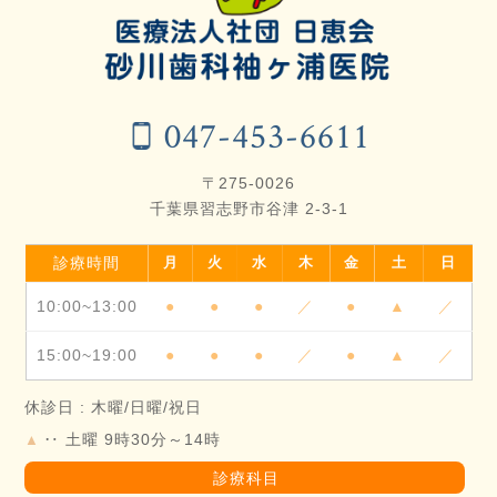
047-453-6611
〒275-0026
千葉県習志野市谷津 2-3-1
診療時間
月
火
水
木
金
土
日
10:00~13:00
●
●
●
／
●
▲
／
15:00~19:00
●
●
●
／
●
▲
／
休診日 : 木曜/日曜/祝日
‥ 土曜 9時30分～14時
▲
診療科目