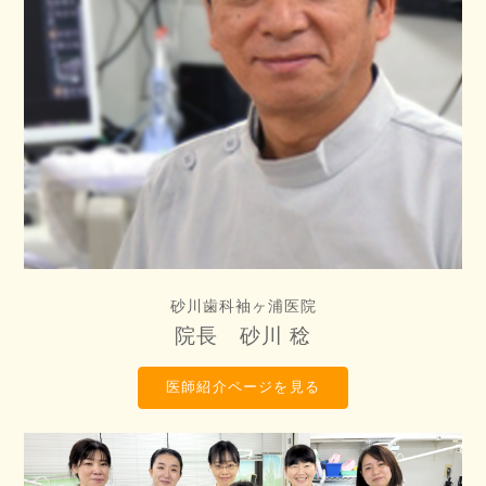
砂川歯科袖ヶ浦医院
院長 砂川 稔
医師紹介ページを見る