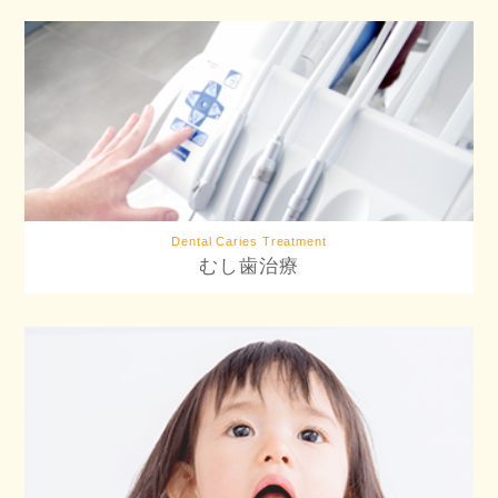
Dental Caries Treatment
むし歯治療