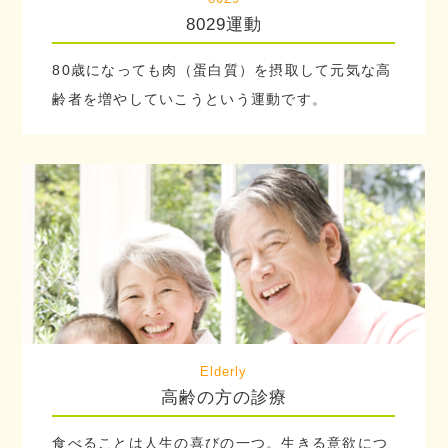
8029運動
80歳になっても肉（蛋白質）を摂取して元気な高
齢者を増やしていこうという運動です。
Elderly
高齢の方の診療
食べることは人生の喜びの一つ。生きる意欲につ